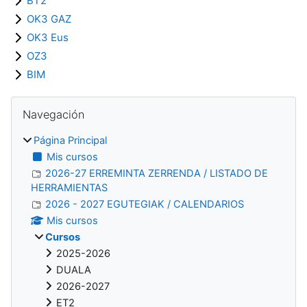
BT2
OK3 GAZ
OK3 Eus
OZ3
BIM
Bloques
Salta Navegación
Navegación
Página Principal
Mis cursos
2026-27 ERREMINTA ZERRENDA / LISTADO DE
HERRAMIENTAS
2026 - 2027 EGUTEGIAK / CALENDARIOS
Mis cursos
Cursos
2025-2026
DUALA
2026-2027
ET2