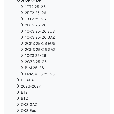
2025-2026
1ET2 25-26
2ET2 25-26
1BT2 25-26
2BT2 25-26
1OK3 25-26 EUS
1OK3 25-26 GAZ
2OK3 25-26 EUS
2OK3 25-26 GAZ
1OZ3 25-26
2OZ3 25-26
BIM 25-26
ERASMUS 25-26
DUALA
2026-2027
ET2
BT2
OK3 GAZ
OK3 Eus