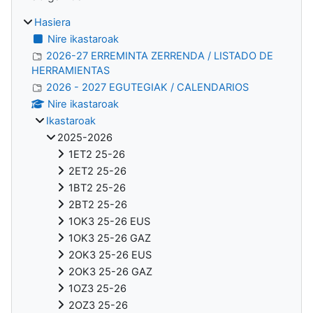
Hasiera
Nire ikastaroak
2026-27 ERREMINTA ZERRENDA / LISTADO DE
HERRAMIENTAS
2026 - 2027 EGUTEGIAK / CALENDARIOS
Nire ikastaroak
Ikastaroak
2025-2026
1ET2 25-26
2ET2 25-26
1BT2 25-26
2BT2 25-26
1OK3 25-26 EUS
1OK3 25-26 GAZ
2OK3 25-26 EUS
2OK3 25-26 GAZ
1OZ3 25-26
2OZ3 25-26